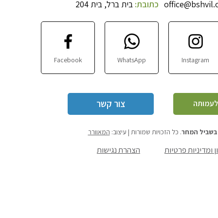
office@bshvil.
כתובת:
בית ברל, בית 204
Facebook
WhatsApp
Instagram
צור קשר
לעמותה
בשביל המחר
. כל הזכויות שמורות | עיצוב:
המאוורר
ן ומדיניות פרטיות
הצהרת נגישות