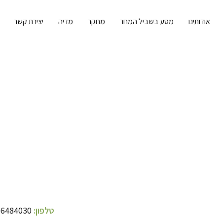
אודותינו
מסע בשביל המחר
מחקר
מדיה
יצירת קשר
טלפון:
-6484030