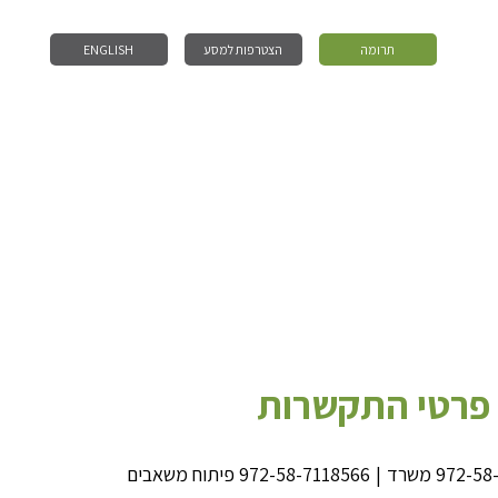
תרומה
הצטרפות למסע
ENGLISH
פרטי התקשרות
972-58
משרד
|
972-58-7118566
פיתוח משאבים